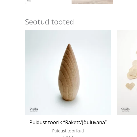
Seotud tooted
Puidust toorik “Rakett/Jõuluvana”
Puidust toorikud