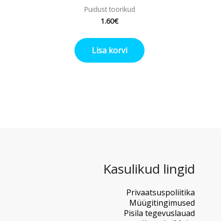
Puidust toorikud
1.60
€
Lisa korvi
Kasulikud lingid
Privaatsuspoliitika
Müügitingimused
Pisila tegevuslauad