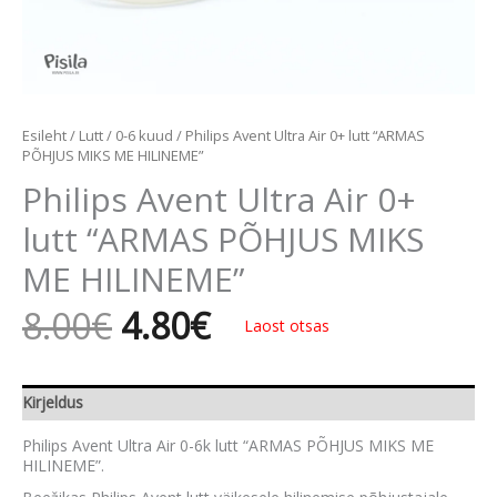
Esileht
/
Lutt
/
0-6 kuud
/ Philips Avent Ultra Air 0+ lutt “ARMAS
PÕHJUS MIKS ME HILINEME”
Philips Avent Ultra Air 0+
lutt “ARMAS PÕHJUS MIKS
ME HILINEME”
8.00
€
4.80
€
Laost otsas
Kirjeldus
Philips Avent Ultra Air 0-6k lutt “ARMAS PÕHJUS MIKS ME
HILINEME”.